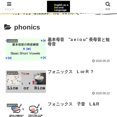
メニュー
検索
phonics
基本母音 ”a e i o u” 長母音と短
phonics
母音
2020.09.25
フォニックス L or R ？
phonics
2020.09.22
フォニックス 子音 L＆R
phonics