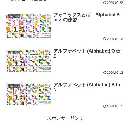
2020.09.22
フォニックスとは Alphabet A
phonics
to Z の練習
2020.09.12
アルファベット (Alphabet) O to
phonics
Z
2020.09.12
アルファベット (Alphabet) A to
phonics
N
2020.09.11
スポンサーリンク