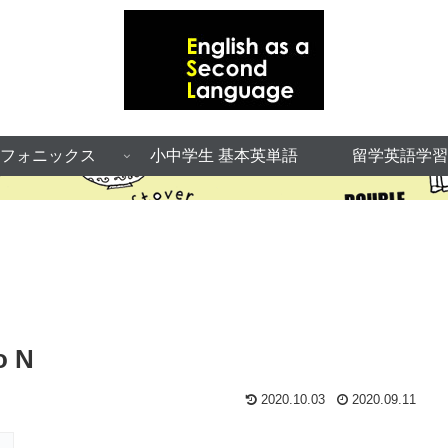
フォニックス
小中学生 基本英単語
留学英語学習
o N
2020.10.03
2020.09.11