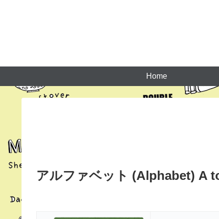
Home
アルファベット (Alphabet) A t