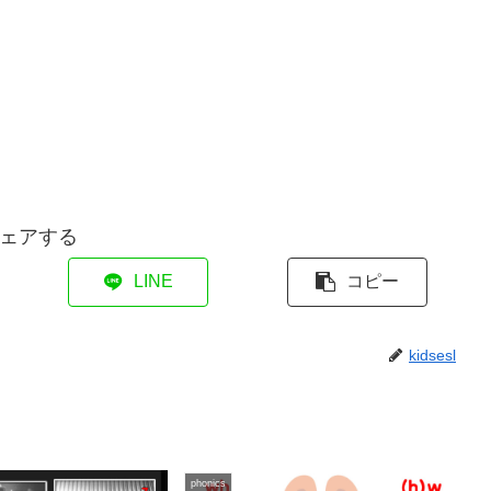
ェアする
LINE
コピー
kidsesl
phonics