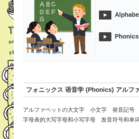
Alphabe
Phonics
フォニックス 语音学 (Phonics) アルファベッ
アルファベットの大文字 小文字 発音記号
字母表的大写字母和小写字母 发音符号和单