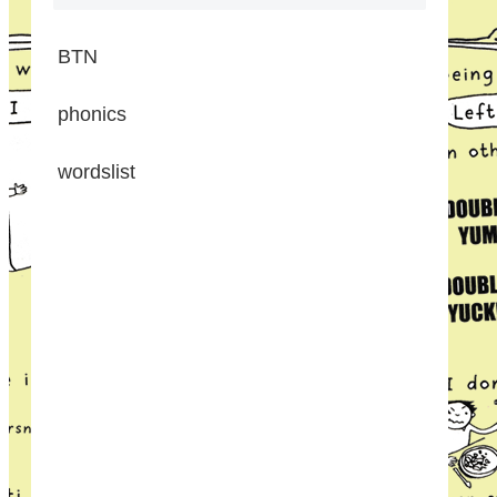
BTN
phonics
wordslist