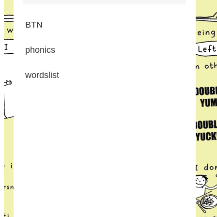
BTN
phonics
wordslist