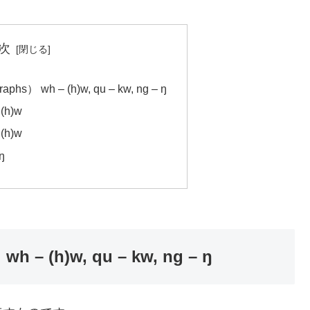
次
 wh – (h)w, qu – kw, ng – ŋ
– (h)w
– (h)w
ŋ
 (h)w, qu – kw, ng – ŋ