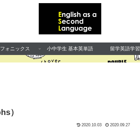
フォニックス
小中学生 基本英単語
留学英語学習
hs）
2020.10.03
2020.09.27