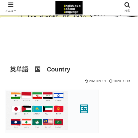
メニュー
検索
英単語 国 Country
2020.09.19
2020.09.13
国