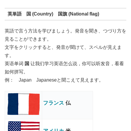
英単語 国 (Country) 国旗 (National flag)
英語で言う方法を学びましょう。発音を聞き、つづり方を
見ることができます。
文字をクリックすると、発音が聞けて、スペルが見えま
す。
英语单词
国
让我们学习英语怎么说，你可以听发音，看看
如何拼写。
例： Japan Japaneseと聞こえて見えます。
フランス
仏
アメリカ
米