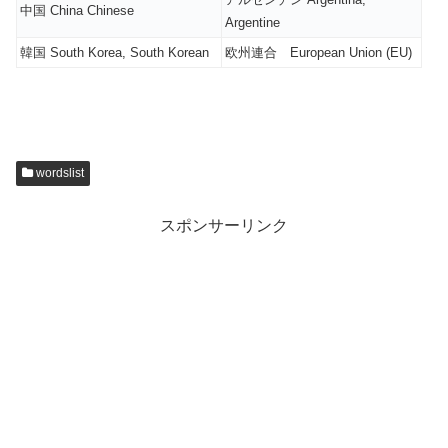
中国 China Chinese
Argentine
韓国 South Korea, South Korean
欧州連合 European Union (EU)
wordslist
スポンサーリンク