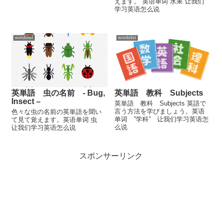
えます。 英语单词 水果 让我们
学习英语怎么说
wordslist
wordslist
英単語 虫の名前 - Bug,
英単語 教科 Subjects
Insect –
英単語 教科 Subjects 英語で
言う方法を学びましょう。英语
色々な虫の名前の英単語を聞い
单词 ”学科” 让我们学习英语怎
て見て覚えます。英语单词 虫
么说
让我们学习英语怎么说
スポンサーリンク