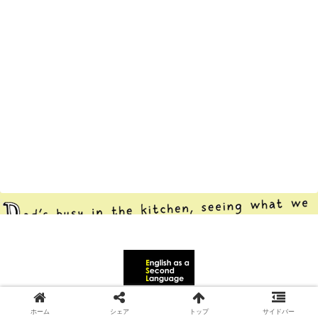
© 2020 無料英語学習サイト.
ホーム
シェア
トップ
サイドバー